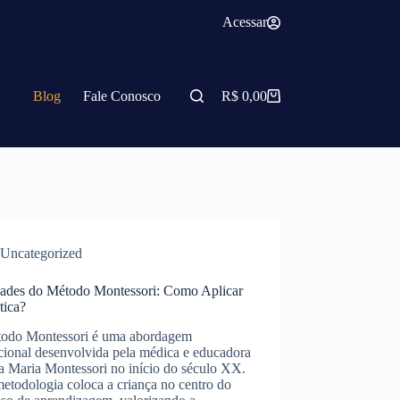
Acessar
Blog
Fale Conosco
R$
0,00
Uncategorized
dades do Método Montessori: Como Aplicar
tica?
odo Montessori é uma abordagem
cional desenvolvida pela médica e educadora
na Maria Montessori no início do século XX.
etodologia coloca a criança no centro do